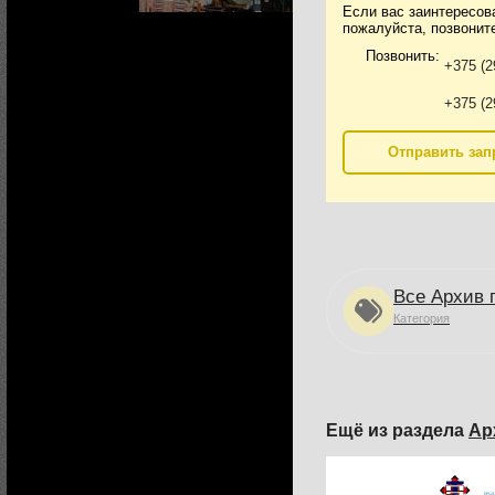
Если вас заинтересов
пожалуйста, позвоните
Позвонить:
+375 (2
+375 (2
Отправить зап
Все Архив 
Категория
Ещё из раздела
Ар