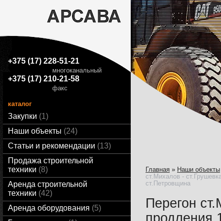
+375 (17) 228-51-21
многоканальный
+375 (17) 210-21-58
факс
каталог
Закупки
1
Наши объекты
24
Статьи и рекомендации
13
Продажа строительной
техники
8
Главная
»
Наши объекты
ст.Михалов - ст.Грушевк
ст.Петровщина
Аренда строительной
техники
42
Перегон ст.
Аренда оборудования
5
продления 