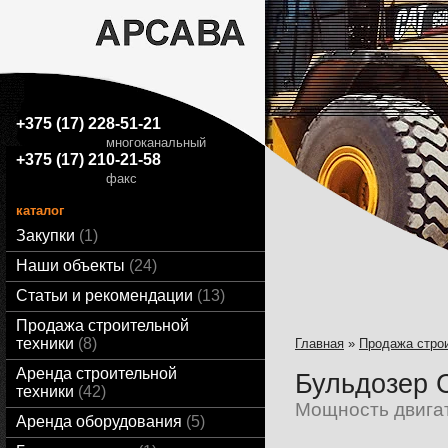
+375 (17) 228-51-21
многоканальный
+375 (17) 210-21-58
факс
каталог
Закупки
1
Наши объекты
24
Статьи и рекомендации
13
Продажа строительной
техники
8
Главная
»
Продажа стро
Аренда строительной
Бульдозер C
техники
42
Мощность двигате
Аренда оборудования
5