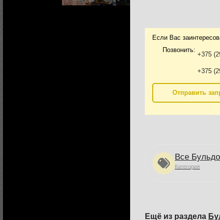
Если Вас заинтересов
Позвонить:
+375 (2
+375 (2
Отправить зап
Все Бульд
Категория
Ещё из раздела
Бу