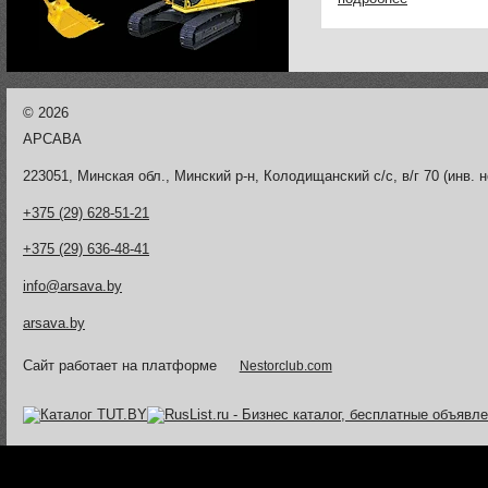
...
©
2026
АРСАВА
223051, Минская обл., Минский р-н, Колодищанский с/с, в/г 70 (инв. н
+375 (29) 628-51-21
+375 (29) 636-48-41
info@arsava.by
arsava.by
Сайт работает на платформе
Nestorclub.com