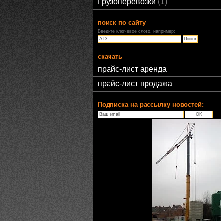
Грузоперевозки
1
поиск по сайту
Введите ключевое слово, например:
скачать
прайс-лист аренда
прайс-лист продажа
Подписка на рассылку новостей: