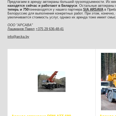
Предлагаем в аренду автокраны большой грузоподъемности. Из ни
находятся сейчас и работают в Беларуси
. Остальные автокраны
теперь и 750
тонннаходятся у нашего партнера
SIA ARSAVA
в Приба
Белоруссию для выполнения конкретных работ. При этом, конечно,
увеличивается стоимость услуг, однако их аренда тоже имеет смыс
ООО "АРСАВА"
Лашманов Павел
+375 29 636-48-41
info@arcka.by