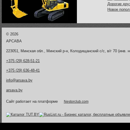
Дорогие дру
Новое попол
©
2026
АРСАВА
223051, Минская обл., Минский р-н, Колодищанский с/с, в/г 70 (инв. н
+375 (29) 628-51-21
+375 (29) 636-48-41
info@arsava.by
arsava.by
Сайт работает на платформе
Nestorclub.com