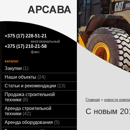
+375 (17) 228-51-21
многоканальный
+375 (17) 210-21-58
факс
каталог
Закупки
1
Наши объекты
24
Статьи и рекомендации
13
Продажа строительной
техники
8
Главная
»
новости компа
Аренда строительной
С новым 201
техники
42
Аренда оборудования
5