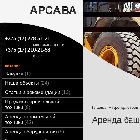
+375 (17) 228-51-21
многоканальный
+375 (17) 210-21-58
факс
каталог
Закупки
1
Наши объекты
24
Статьи и рекомендации
13
Продажа строительной
техники
8
Главная
»
Аренда строит
Аренда строительной
Аренда баш
техники
42
Аренда оборудования
5