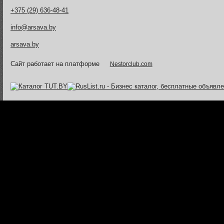
+375 (29) 636-48-41
info@arsava.by
arsava.by
Сайт работает на платформе
Nestorclub.com