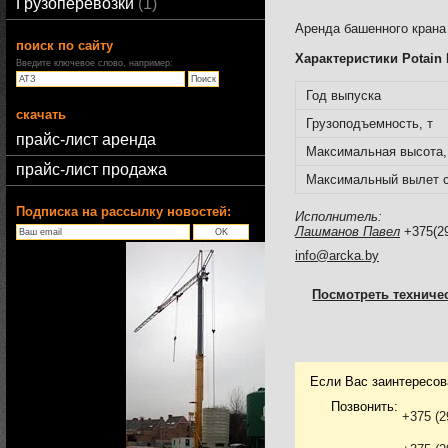
Грузоперевозки
1
Аренда башенного крана
поиск по сайту
Характеристики Potain
Введите ключевое слово, например:
Год выпуска
скачать
Грузоподъемность, т
прайс-лист аренда
Максимальная высота,
прайс-лист продажа
Максимальный вылет с
Подписка на рассылку новостей:
Исполнитель:
Лашманов Павел
+375(29
info@arcka.by
Посмотреть техниче
Если Вас заинтересов
Позвонить:
+375 (2